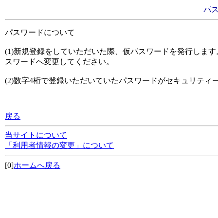
パ
パスワードについて
(1)新規登録をしていただいた際、仮パスワードを発行しま
スワードへ変更してください。
(2)数字4桁で登録いただいていたパスワードがセキュリティ
戻る
当サイトについて
「利用者情報の変更」について
[0]
ホームへ戻る