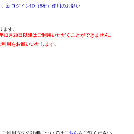
う、新ログインID（8桁）使用のお願い
ります。
年12月28日以降は
ご利用いただくことができません。
ご利用をお願いいたします
。
。ご利用方法の詳細については
こちら
をご覧ください。