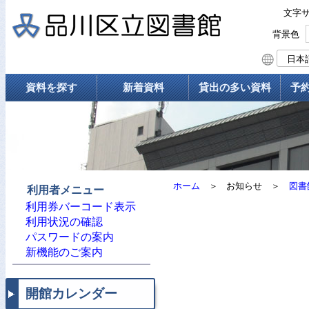
文字
背景色
資料を探す
新着資料
貸出の多い資料
予
ホーム
＞
お知らせ
＞
図書
利用者メニュー
利用券バーコード表示
利用状況の確認
パスワードの案内
新機能のご案内
開館カレンダー