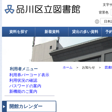
文字
背景色
資料を探す
新着資料
貸出の多い資料
予
ホーム
＞
お知らせ
＞
図書
利用者メニュー
利用券バーコード表示
利用状況の確認
パスワードの案内
新機能のご案内
開館カレンダー