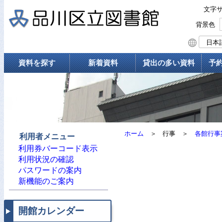
文字
背景色
資料を探す
新着資料
貸出の多い資料
予
ホーム
＞
行事
＞
各館行事
利用者メニュー
利用券バーコード表示
利用状況の確認
パスワードの案内
新機能のご案内
開館カレンダー