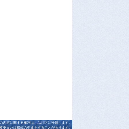
の内容に関する権利は、品川区に帰属します。
変更または掲載の中止をすることがあります。