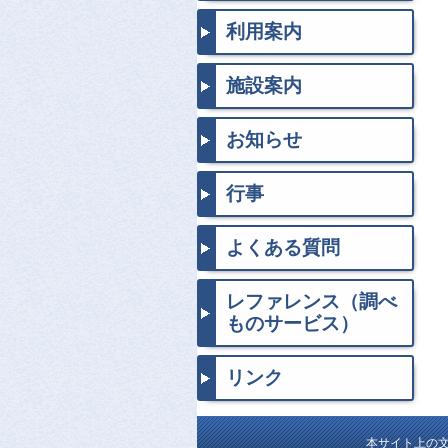
利用案内
施設案内
お知らせ
行事
よくある質問
レファレンス（調べ
ものサービス）
リンク
本サイト上の