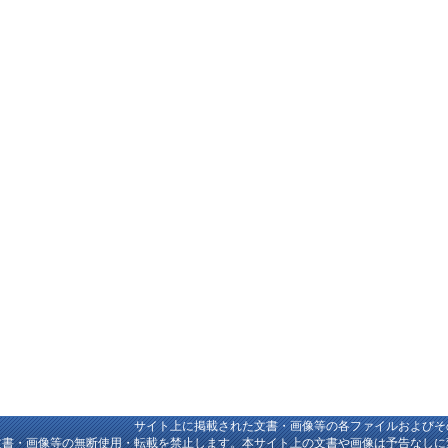
サイト上に掲載された文書・画像等の各ファイルおよびそ
文書・画像等の無断使用・転載を禁止します。本サイト上の文書や画像は予告なしに