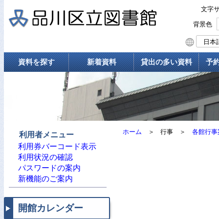
文字
背景色
資料を探す
新着資料
貸出の多い資料
予
ホーム
＞
行事
＞
各館行事
利用者メニュー
利用券バーコード表示
利用状況の確認
パスワードの案内
新機能のご案内
開館カレンダー