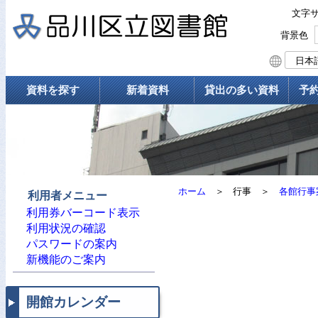
文字
背景色
資料を探す
新着資料
貸出の多い資料
予
ホーム
＞
行事
＞
各館行事
利用者メニュー
利用券バーコード表示
利用状況の確認
パスワードの案内
新機能のご案内
開館カレンダー