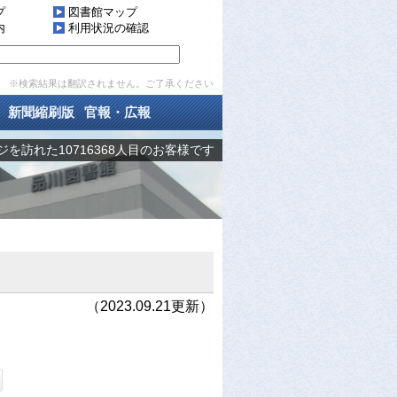
プ
図書館マップ
内
利用状況の確認
※検索結果は翻訳されません。ご了承ください
新聞縮刷版
官報・広報
を訪れた10716368人目のお客様です
（2023.09.21更新）