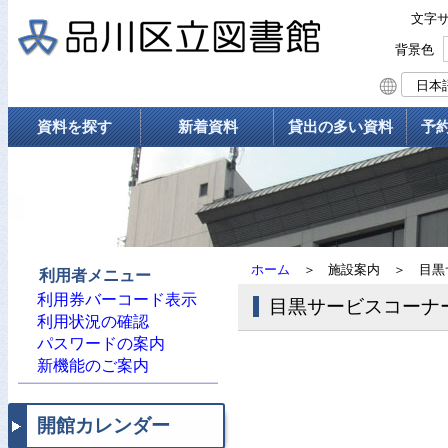
文字
背景色
資料を探す
新着資料
貸出の多い資料
予
ホーム
＞
施設案内
＞
目黒
利用者メニュー
利用券バーコード表示
目黒サービスコーナ
利用状況の確認
パスワードの案内
新機能のご案内
開館カレンダー