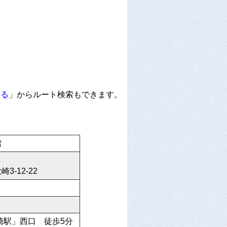
見る
」からルート検索もできます。
館
3-12-22
崎駅」西口 徒歩5分