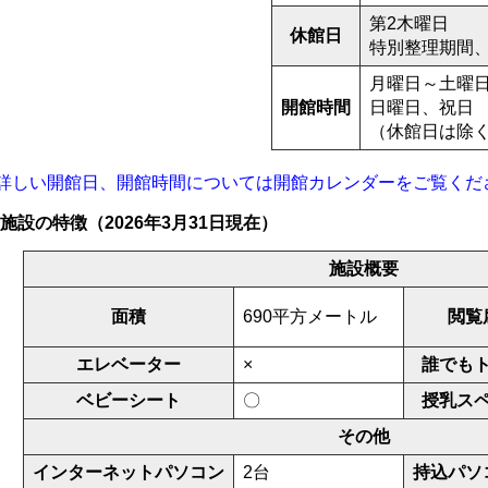
第2木曜日
休館日
特別整理期間
月曜日～土曜日
開館時間
日曜日、祝日 
（休館日は除
詳しい開館日、開館時間については開館カレンダーをご覧くだ
施設の特徴（2026年3月31日現在）
施設概要
面積
690平方メートル
閲覧
エレベーター
×
誰でも
ベビーシート
〇
授乳ス
その他
インターネットパソコン
2台
持込パソ