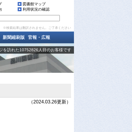
プ
図書館マップ
内
利用状況の確認
※検索結果は翻訳されません。ご了承ください
新聞縮刷版
官報・広報
を訪れた10752826人目のお客様です
（2024.03.26更新）