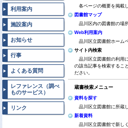
各ページの概要を掲載
利用案内
図書館マップ
品川区内の図書館の場
施設案内
Web利用案内
お知らせ
品川区立図書館ホーム
サイト内検索
行事
品川区立図書館の利用
の該当記事を検索するこ
よくある質問
ださい。
レファレンス（調べ
蔵書検索メニュー
ものサービス）
資料を探す
品川区立図書館に所蔵
リンク
新着資料
品川区立図書館で新し