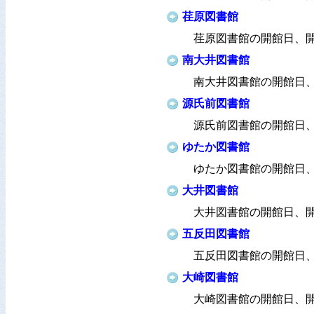
荏原図書館
荏原図書館の開館日、
南大井図書館
南大井図書館の開館日
源氏前図書館
源氏前図書館の開館日
ゆたか図書館
ゆたか図書館の開館日
大井図書館
大井図書館の開館日、
五反田図書館
五反田図書館の開館日
大崎図書館
大崎図書館の開館日、