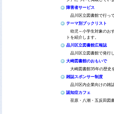
障害者サービス
品川区立図書館で行っ
テーマ別ブックリスト
幼児～小学生対象のお
トを紹介します。
品川区立図書館広報誌
品川区立図書館で発行
大崎図書館のおもいで
大崎図書館35年の歴史
雑誌スポンサー制度
品川区内企業向けの雑
認知症カフェ
荏原・八潮・五反田図