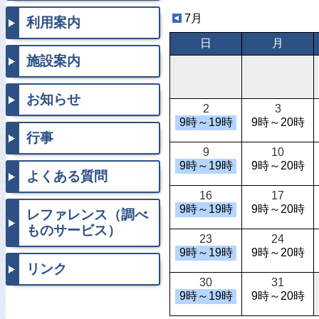
7月
利用案内
日
月
施設案内
お知らせ
2
3
9時～19時
9時～20時
行事
9
10
9時～19時
9時～20時
よくある質問
16
17
9時～19時
9時～20時
レファレンス（調べ
ものサービス）
23
24
9時～19時
9時～20時
リンク
30
31
9時～19時
9時～20時