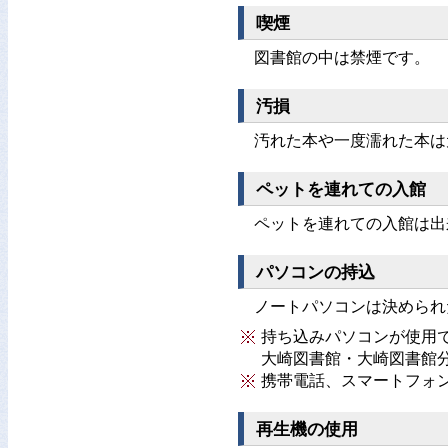
喫煙
図書館の中は禁煙です。
汚損
汚れた本や一度濡れた本は
ペットを連れての入館
ペットを連れての入館は出
パソコンの持込
ノートパソコンは決められ
持ち込みパソコンが使用
大崎図書館・大崎図書館
携帯電話、スマートフォ
再生機の使用