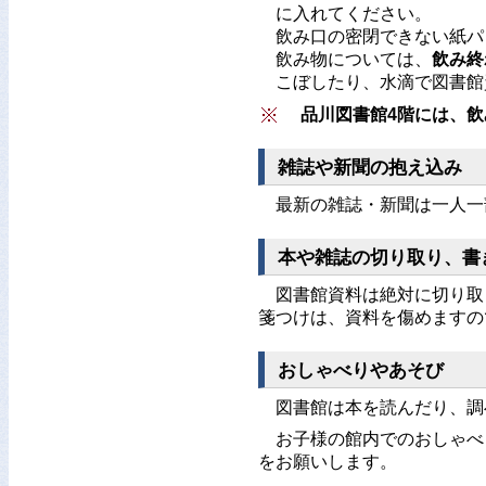
に入れてください。
飲み口の密閉できない紙パ
飲み物については、
飲み終
こぼしたり、水滴で図書館
品川図書館4階には、
雑誌や新聞の抱え込み
最新の雑誌・新聞は一人一
本や雑誌の切り取り、書
図書館資料は絶対に切り取
箋つけは、資料を傷めますの
おしゃべりやあそび
図書館は本を読んだり、調
お子様の館内でのおしゃべ
をお願いします。