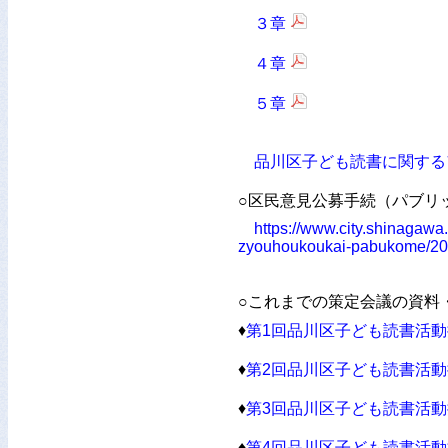
３章
４章
５章
品川区子ども読書に関する
○区民意見公募手続（パブリ
https://www.city.shinagaw
zyouhoukoukai-pabukome/20
○これまでの策定会議の資料
♦
第1回品川区子ども読書活動
♦
第2回品川区子ども読書活動
♦
第3回品川区子ども読書活動
♦
第4回品川区子ども読書活動