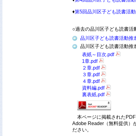
♦
第5回品川区子ども読書活動
○過去の品川区子ども読書活
品川区子ども読書活動推進
品川区子ども読書活動推
表紙～目次.pdf
1章.pdf
２章.pdf
３章.pdf
４章.pdf
資料編.pdf
裏表紙.pdf
本ページに掲載されたPD
Adobe Reader（無料提
ださい。