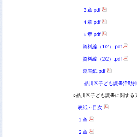
３章.pdf
４章.pdf
５章.pdf
資料編（1/2）.pdf
資料編（2/2）.pdf
裏表紙.pdf
品川区子ども読書活動
○品川区子ども読書に関する
表紙～目次
１章
２章