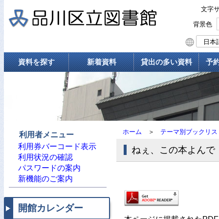
文字
背景色
資料を探す
新着資料
貸出の多い資料
予
ホーム
＞
テーマ別ブックリス
利用者メニュー
利用券バーコード表示
ねぇ、この本よんで！
利用状況の確認
パスワードの案内
新機能のご案内
開館カレンダー