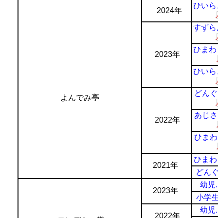
ひいらぎ
2024年
すずらん
ひまわり
2023年
ひいらぎ
どんぐり
よんでみ亭
あじさい
2022年
ひまわり
ひまわ
2021年
どん
幼児.
2023年
小学生.
幼児.
2022年