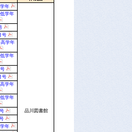
高学年
低学年
号
月号
号高学年
低学年
号
月号
高学年
低学年
品川図書館
月号
号
高学年