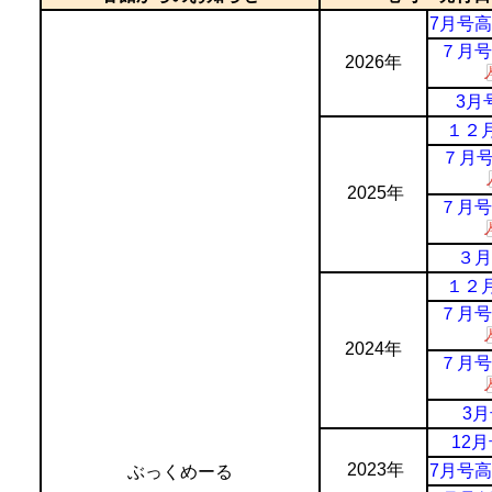
7月号
７月号
2026年
3月
１２
７月
2025年
７月号
３月
１２
７月号
2024年
７月号
3
12月
2023年
7月号
ぶっくめーる