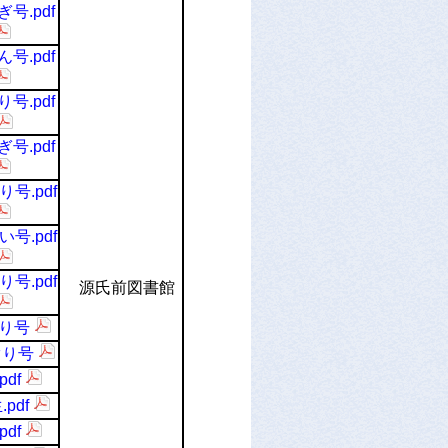
号.pdf
号.pdf
号.pdf
号.pdf
号.pdf
号.pdf
号.pdf
源氏前図書館
り号
ぐり号
pdf
pdf
pdf